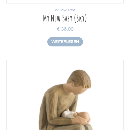
Willow Tree
My New Baby (Sky)
€
36,00
WEITERLESEN