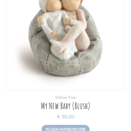
Willow Tree
My New Baby (Blush)
€
36,00
IN DEN WARENKORB