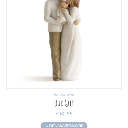
Willow Tree
Our Gift
€
62,95
IN DEN WARENKORB