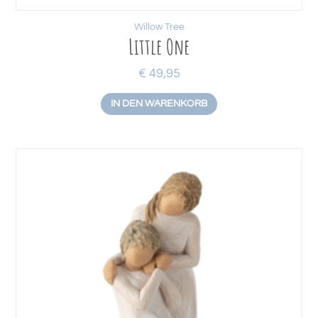
Willow Tree
Little One
€
49,95
IN DEN WARENKORB