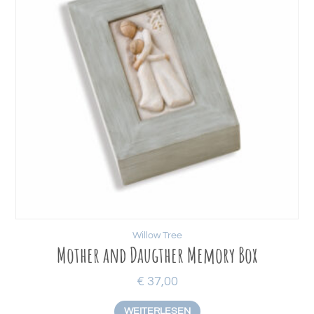
Willow Tree
Mother and Daugther Memory Box
€
37,00
WEITERLESEN