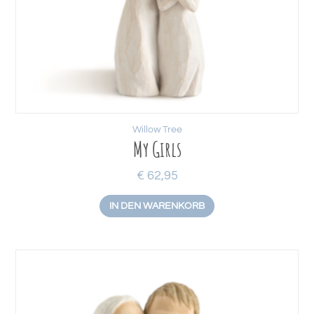
Willow Tree
My Girls
€
62,95
IN DEN WARENKORB