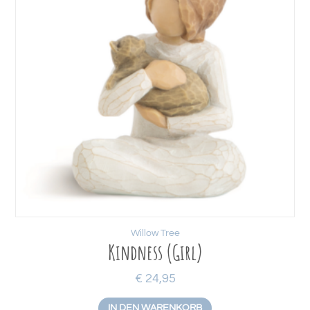
Willow Tree
Kindness (Girl)
€
24,95
IN DEN WARENKORB