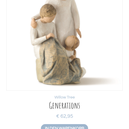
Willow Tree
Generations
€
62,95
IN DEN WARENKORB