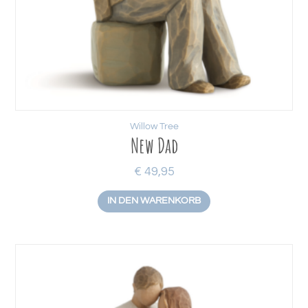
Willow Tree
New Dad
€
49,95
IN DEN WARENKORB