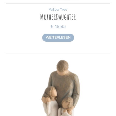
Willow Tree
MotherDaughter
€
49,95
WEITERLESEN