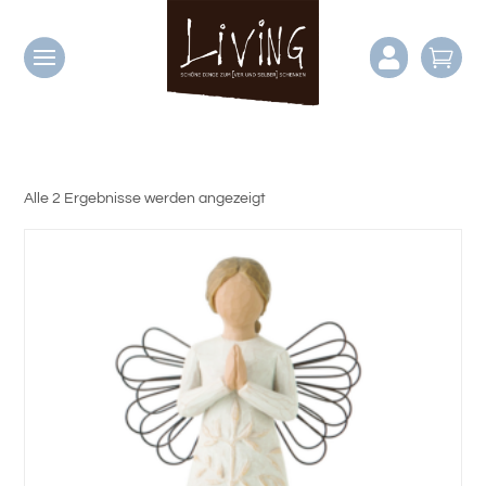


Alle 2 Ergebnisse werden angezeigt