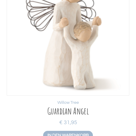
Willow Tree
Guardian Angel
€
31,95
IN DEN WARENKORB