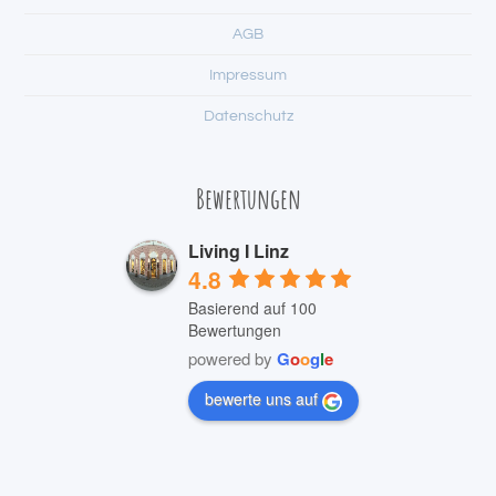
AGB
Impressum
Datenschutz
Bewertungen
Living I Linz
4.8
Basierend auf 100
Bewertungen
powered by
G
o
o
g
l
e
bewerte uns auf