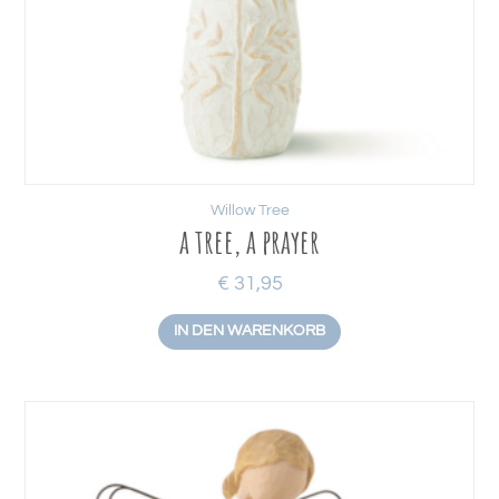
Willow Tree
a tree, a prayer
€
31,95
IN DEN WARENKORB