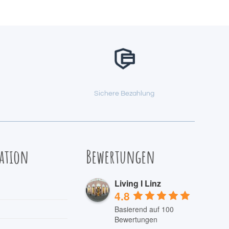
Sichere Bezahlung
ation
Bewertungen
Living I Linz
4.8
Basierend auf 100
Bewertungen