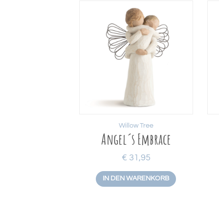
Willow Tree
Angel´s Embrace
€
31,95
IN DEN WARENKORB