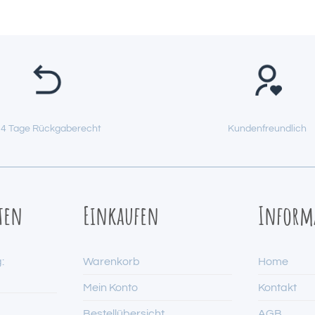
4 Tage Rückgaberecht
Kundenfreundlich
ten
Einkaufen
Inform
:
Warenkorb
Home
Mein Konto
Kontakt
Bestellübersicht
AGB