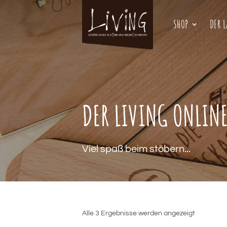
SHOP
DER 
DER LIVING ONLIN
Viel spaß beim stöbern...
Alle 3 Ergebnisse werden angezeigt