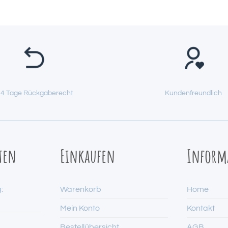
4 Tage Rückgaberecht
Kundenfreundlich
ten
Einkaufen
Inform
:
Warenkorb
Home
Mein Konto
Kontakt
Bestellübersicht
AGB