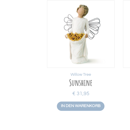
Willow Tree
Sunshine
€
31,95
IN DEN WARENKORB