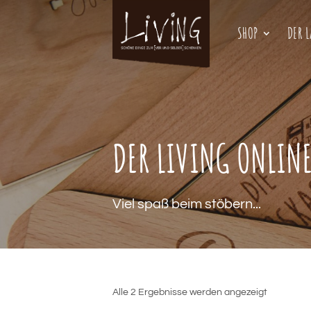
SHOP
DER 
DER LIVING ONLIN
Viel spaß beim stöbern...
Alle 2 Ergebnisse werden angezeigt