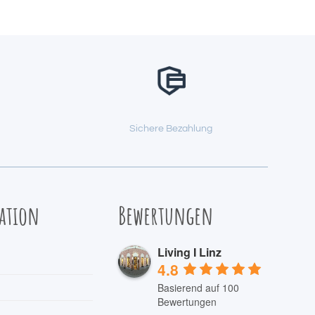
Sichere Bezahlung
ation
Bewertungen
Living I Linz
4.8
Basierend auf 100
Bewertungen