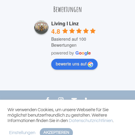
Bewertungen
Living I Linz
4.8
Basierend auf 100
Bewertungen
powered by
G
o
o
g
l
e
bewerte uns auf
Wir verwenden Cookies, um unsere Webseite für Sie
© 2022 LIVING Bernhard Reichhart
möglichst benutzerfreundlich zu gestalten. Weitere
Informationen finden Sie in den
Datenschutzrichtlinien
.
Einstellungen
AKZEPTIEREN

