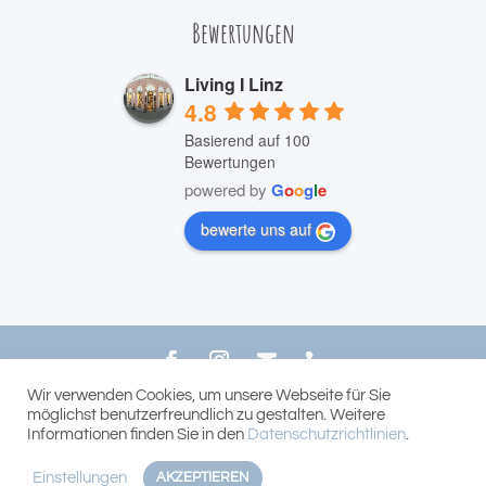
Bewertungen
Living I Linz
4.8
Basierend auf 100
Bewertungen
powered by
G
o
o
g
l
e
bewerte uns auf
Wir verwenden Cookies, um unsere Webseite für Sie
© 2022 LIVING Bernhard Reichhart
möglichst benutzerfreundlich zu gestalten. Weitere
Informationen finden Sie in den
Datenschutzrichtlinien
.
Einstellungen
AKZEPTIEREN

