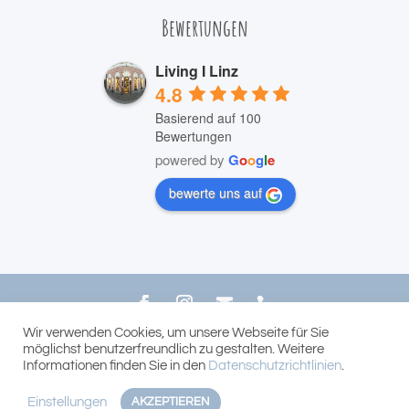
Bewertungen
Living I Linz
4.8
Basierend auf 100
Bewertungen
powered by
G
o
o
g
l
e
bewerte uns auf
Wir verwenden Cookies, um unsere Webseite für Sie
© 2022 LIVING Bernhard Reichhart
möglichst benutzerfreundlich zu gestalten. Weitere
Informationen finden Sie in den
Datenschutzrichtlinien
.
Einstellungen
AKZEPTIEREN

