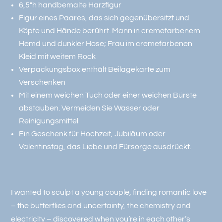
6,5″h handbemalte Harzfigur
Figur eines Paares, das sich gegenübersitzt und
Köpfe und Hände berührt. Mann in cremefarbenem
Hemd und dunkler Hose; Frau im cremefarbenen
Kleid mit weitem Rock
Verpackungsbox enthält Beilagekarte zum
Verschenken
Mit einem weichen Tuch oder einer weichen Bürste
abstauben. Vermeiden Sie Wasser oder
Reinigungsmittel
Ein Geschenk für Hochzeit, Jubiläum oder
Valentinstag, das Liebe und Fürsorge ausdrückt.
I wanted to sculpt a young couple, finding romantic love
– the butterflies and uncertainty, the chemistry and
electricity – discovered when you’re in each other’s