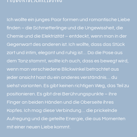
Ich wollte ein junges Paar formen und romantische Liebe
finden – die Schmetterlinge und die Ungewissheit, die
Chemie und die Elektrizität – entdeckt, wenn man in der
Gegenwart des anderen ist. Ich wollte, dass das Stück
zart und intim, elegant und ruhig ist… Da die Pose aus
dem Tanz stammt, wollte ich auch, dass es bewegt wird,
wenn man verschiedene Blickwinkel betrachtet aus
jeder ansicht hast du ein anderes verständnis… du
siehst varianten. Es gibt keinen richtigen Weg, das Teil zu
positionieren. Es gibt drei Berührungspunkte – ihre
Finger an beiden Händen und die Oberseite ihres
Kopfes. Ich mag diese Verbindung… die prickelnde
Aufregung und die geteilte Energie, die aus Momenten
mit einer neuen Liebe kommt.