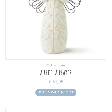
Willow Tree
a tree, a prayer
€
31,95
IN DEN WARENKORB