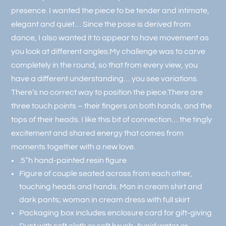
presence. I wanted the piece to be tender and intimate,
elegant and quiet… Since the pose is derived from
dance, I also wanted it to appear to have movement as
you look at different angles.My challenge was to carve
completely in the round, so that from every view, you
have a different understanding… you see variations.
There’s no correct way to position the piece.There are
three touch points – their fingers on both hands, and the
tops of their heads. I like this bit of connection… the tingly
excitement and shared energy that comes from
moments together with a new love.
.5”h hand-painted resin figure
Figure of couple seated across from each other,
touching heads and hands. Man in cream shirt and
dark pants; woman in cream dress with full skirt
Packaging box includes enclosure card for gift-giving
Dust with soft cloth or soft brush. Avoid water or