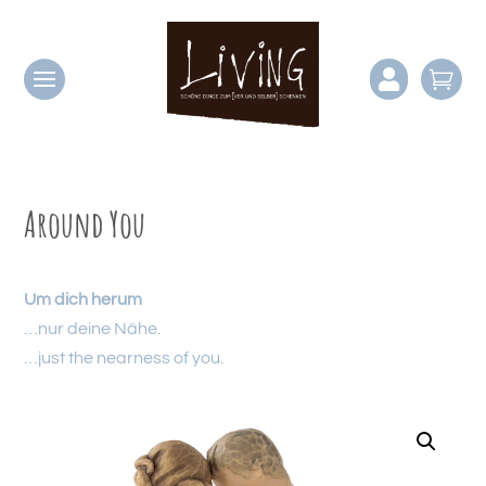


Around You
Um dich herum
…nur deine Nähe.
…just the nearness of you.