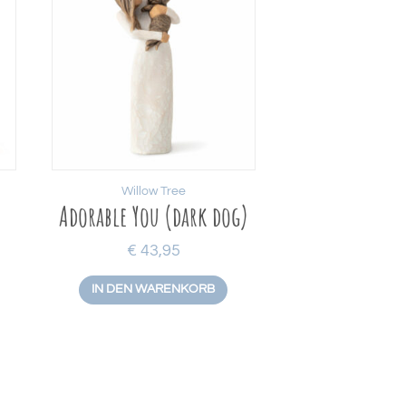
Willow Tree
Adorable You (dark dog)
€
43,95
IN DEN WARENKORB