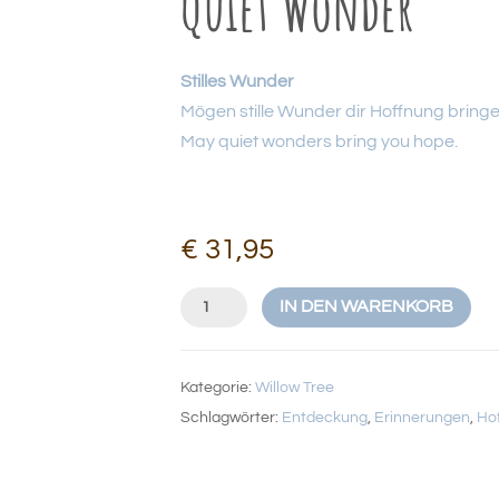
Quiet Wonder
Stilles Wunder
Mögen stille Wunder dir Hoffnung bringe
May quiet wonders bring you hope.
€
31,95
Quiet
IN DEN WARENKORB
Wonder
Menge
Kategorie:
Willow Tree
Schlagwörter:
Entdeckung
,
Erinnerungen
,
Ho