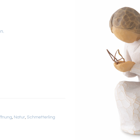
n.
ffnung
,
Natur
,
Schmetterling