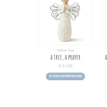
Willow Tree
a tree, a prayer
a
€
31,95
IN DEN WARENKORB