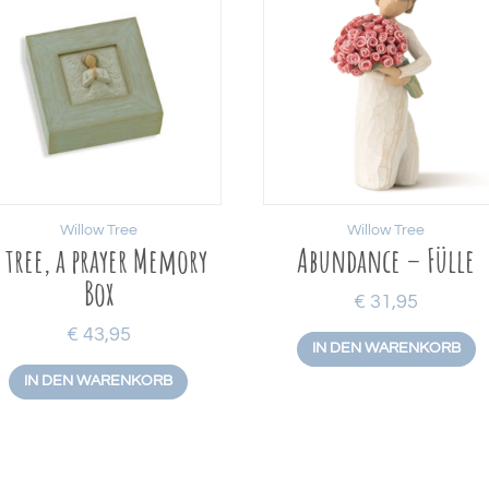
Willow Tree
Willow Tree
 tree, a prayer Memory
Abundance – Fülle
Box
€
31,95
€
43,95
IN DEN WARENKORB
IN DEN WARENKORB