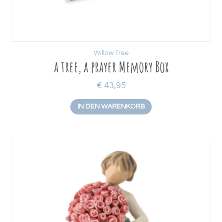
Willow Tree
a tree, a prayer Memory Box
€
43,95
IN DEN WARENKORB