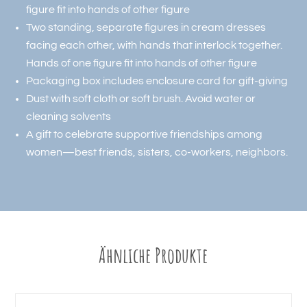
figure fit into hands of other figure
Two standing, separate figures in cream dresses
facing each other, with hands that interlock together.
Hands of one figure fit into hands of other figure
Packaging box includes enclosure card for gift-giving
Dust with soft cloth or soft brush. Avoid water or
cleaning solvents
A gift to celebrate supportive friendships among
women—best friends, sisters, co-workers, neighbors.
Ähnliche Produkte