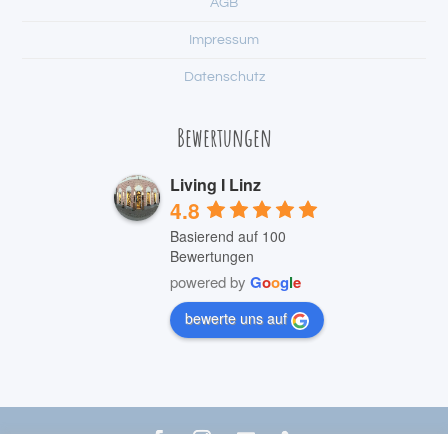
AGB
Impressum
Datenschutz
Bewertungen
Living I Linz
4.8
Basierend auf 100
Bewertungen
powered by
G
o
o
g
l
e
bewerte uns auf