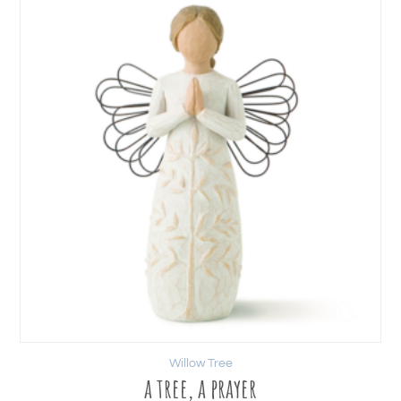
Willow Tree
a tree, a prayer