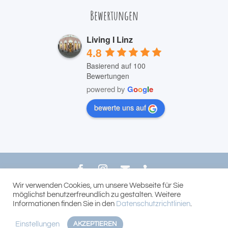
Bewertungen
Living I Linz
4.8
Basierend auf 100
Bewertungen
powered by
G
o
o
g
l
e
bewerte uns auf
Wir verwenden Cookies, um unsere Webseite für Sie
© 2022 LIVING Bernhard Reichhart
möglichst benutzerfreundlich zu gestalten. Weitere
Informationen finden Sie in den
Datenschutzrichtlinien
.
Einstellungen
AKZEPTIEREN

