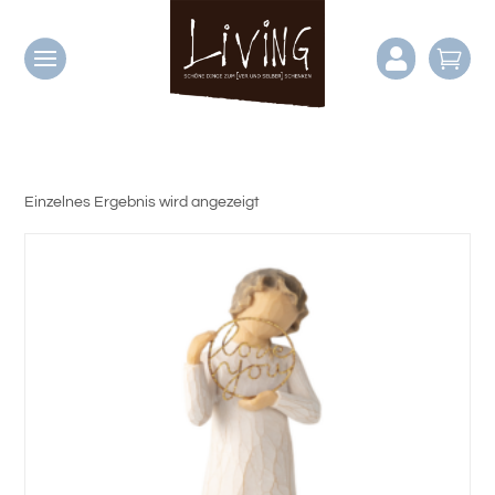


Einzelnes Ergebnis wird angezeigt